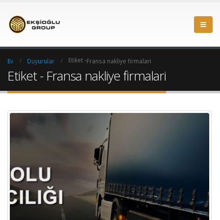
Etiket -
Ev
Duyurular
Fransa nakliye firmalari
Etiket - Fransa nakliye firmalari