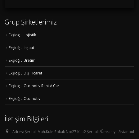
Grup Şirketlerimiz
Ekşioğlu Lojistik
Ekşioğlu İnşaat
Ekşioğlu Üretim
Ekşioğlu Dış Ticaret
Ekşioğlu Otomotiv Rent A Car
Ekşioğlu Otomotiv
İletişim Bilgileri
Adres:
Şerifali Mah.Kule Sokak No:27 Kat:2 Şerifali /Ümraniye /İstanbul