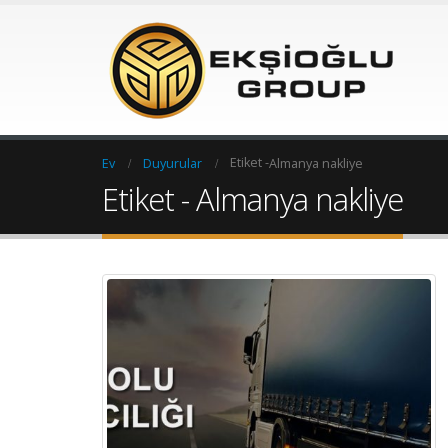
Etiket -
Ev
Duyurular
Almanya nakliye
Etiket - Almanya nakliye