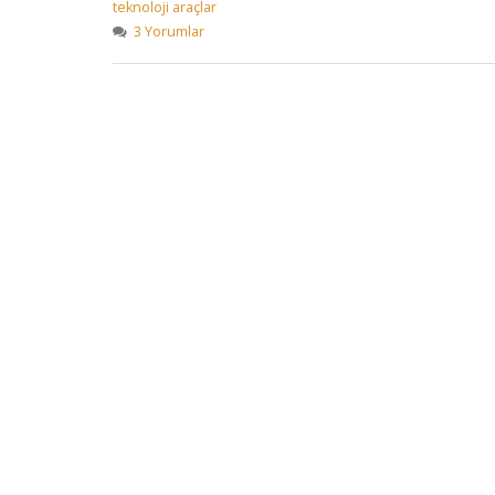
teknoloji araçlar
3 Yorumlar