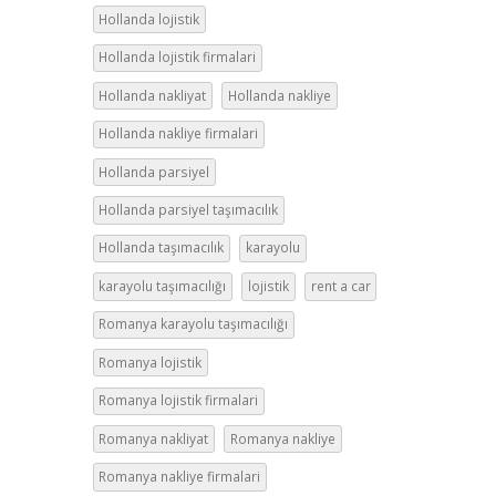
Hollanda lojistik
Hollanda lojistik firmalari
Hollanda nakliyat
Hollanda nakliye
Hollanda nakliye firmalari
Hollanda parsiyel
Hollanda parsiyel taşımacılık
Hollanda taşımacılık
karayolu
karayolu taşımacılığı
lojistik
rent a car
Romanya karayolu taşımacılığı
Romanya lojistik
Romanya lojistik firmalari
Romanya nakliyat
Romanya nakliye
Romanya nakliye firmalari