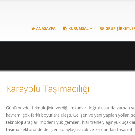
ANASAYFA
KURUMSAL
GRUP ŞIRKETLE
Karayolu Taşımacılığı
Günümüzde, teknolojinin verdiği imkanlar doğrultusunda zaman ve
kavramı çok farklı boyutlara ulaştı. Gelişen ve yeni yapılan yollar, s
teknoloji araçlar, modern yük gemileri, hızlı trenler, ağır yük uçaklar
taşıma sektöründe de işleri kolaylaştıracak ve zamandan tasarruf