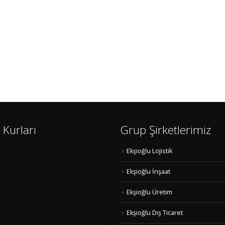
 Kurları
Grup Şirketlerimiz
Ekşioğlu Lojistik
Ekşioğlu İnşaat
Ekşioğlu Üretim
Ekşioğlu Dış Ticaret