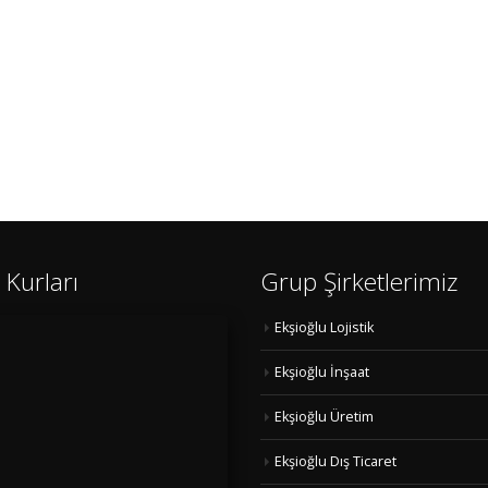
 Kurları
Grup Şirketlerimiz
Ekşioğlu Lojistik
Ekşioğlu İnşaat
Ekşioğlu Üretim
Ekşioğlu Dış Ticaret