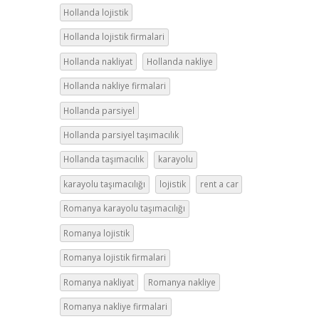
Hollanda lojistik
Hollanda lojistik firmalari
Hollanda nakliyat
Hollanda nakliye
Hollanda nakliye firmalari
Hollanda parsiyel
Hollanda parsiyel taşımacılık
Hollanda taşımacılık
karayolu
karayolu taşımacılığı
lojistik
rent a car
Romanya karayolu taşımacılığı
Romanya lojistik
Romanya lojistik firmalari
Romanya nakliyat
Romanya nakliye
Romanya nakliye firmalari