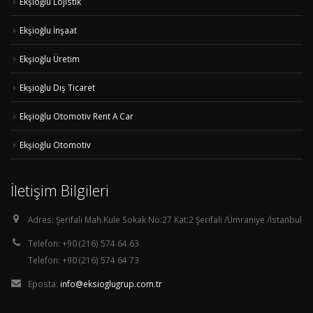
Ekşioğlu Lojistik
Ekşioğlu İnşaat
Ekşioğlu Üretim
Ekşioğlu Dış Ticaret
Ekşioğlu Otomotiv Rent A Car
Ekşioğlu Otomotiv
İletişim Bilgileri
Adres:
Şerifali Mah.Kule Sokak No:27 Kat:2 Şerifali /Ümraniye /İstanbul
Telefon:
+90 (216) 574 64 63
Telefon: +90 (216) 574 64 73
Eposta:
info@eksioglugrup.com.tr