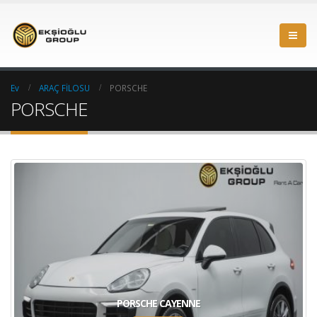
Ev
ARAÇ FİLOSU
PORSCHE
PORSCHE
PORSCHE CAYENNE